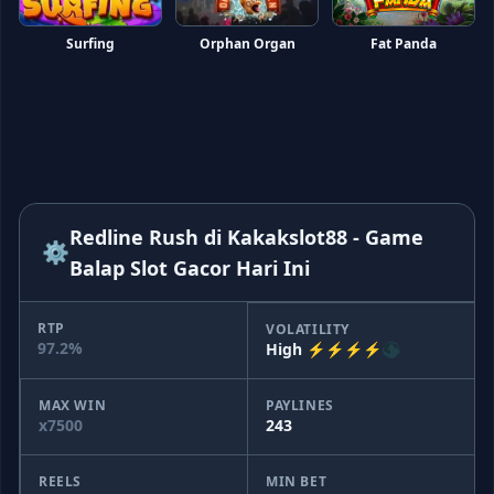
Surfing
Orphan Organ
Fat Panda
Redline Rush di Kakakslot88 - Game
⚙️
Balap Slot Gacor Hari Ini
RTP
VOLATILITY
97.2%
High ⚡⚡⚡⚡🌑
MAX WIN
PAYLINES
x7500
243
REELS
MIN BET