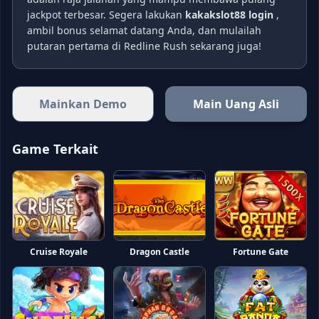
jackpot terbesar. Segera lakukan
kakakslot88 login
,
ambil bonus selamat datang Anda, dan mulailah
putaran pertama di Redline Rush sekarang juga!
Mainkan Demo
Main Uang Asli
Game Terkait
Dragon Castle
Cruise Royale
Fortune Gate