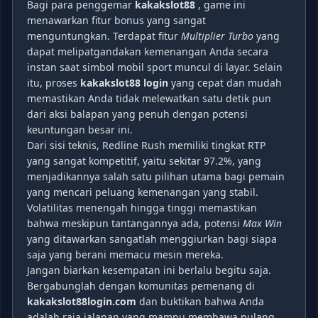
Bagi para penggemar
kakakslot88
, game ini
menawarkan fitur bonus yang sangat
menguntungkan. Terdapat fitur
Multiplier Turbo
yang
dapat melipatgandakan kemenangan Anda secara
instan saat simbol mobil sport muncul di layar. Selain
itu, proses
kakakslot88 login
yang cepat dan mudah
memastikan Anda tidak melewatkan satu detik pun
dari aksi balapan yang penuh dengan potensi
keuntungan besar ini.
Dari sisi teknis, Redline Rush memiliki tingkat RTP
yang sangat kompetitif, yaitu sekitar 97.2%, yang
menjadikannya salah satu pilihan utama bagi pemain
yang mencari peluang kemenangan yang stabil.
Volatilitas menengah hingga tinggi memastikan
bahwa meskipun tantangannya ada, potensi
Max Win
yang ditawarkan sangatlah menggiurkan bagi siapa
saja yang berani memacu mesin mereka.
Jangan biarkan kesempatan ini berlalu begitu saja.
Bergabunglah dengan komunitas pemenang di
kakakslot88login.com
dan buktikan bahwa Anda
adalah raja jalanan yang mampu membawa pulang