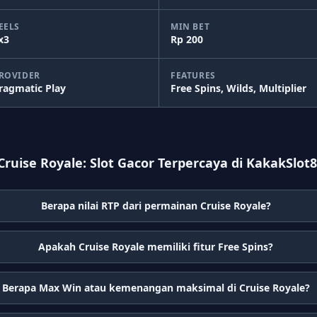
EELS
MIN BET
x3
Rp 200
ROVIDER
FEATURES
ragmatic Play
Free Spins, Wilds, Multiplier
Cruise Royale: Slot Gacor Terpercaya di KakakSlot
Berapa nilai RTP dari permainan Cruise Royale?
Apakah Cruise Royale memiliki fitur Free Spins?
Berapa Max Win atau kemenangan maksimal di Cruise Royale?