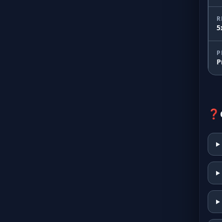
R
5
P
P
❓