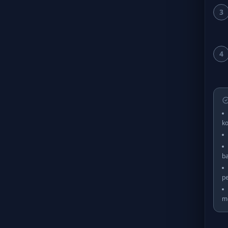
3
4
k
b
pe
m