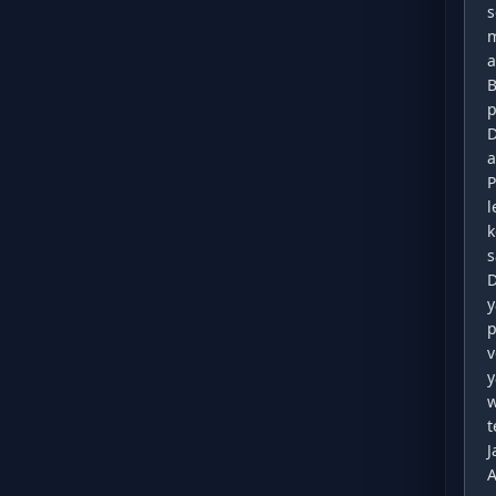
s
m
a
B
p
a
P
l
k
s
D
y
p
v
y
w
t
J
A