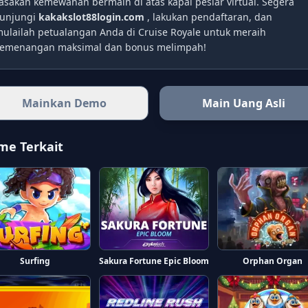
asakan kemewahan bermain di atas kapal pesiar virtual. Segera
unjungi
kakakslot88login.com
, lakukan pendaftaran, dan
ulailah petualangan Anda di Cruise Royale untuk meraih
emenangan maksimal dan bonus melimpah!
Mainkan Demo
Main Uang Asli
me Terkait
Surfing
Sakura Fortune Epic Bloom
Orphan Organ