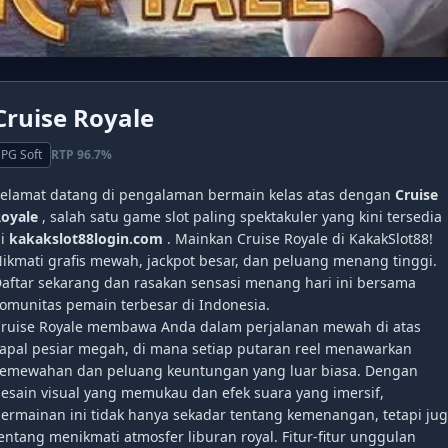
▶
Cruise Royale
PG Soft
RTP 96.7%
elamat datang di pengalaman bermain kelas atas dengan
Cruise
Royale
, salah satu game slot paling spektakuler yang kini tersedia
di
kakakslot88login.com
. Mainkan Cruise Royale di KakakSlot88!
ikmati grafis mewah, jackpot besar, dan peluang menang tinggi.
aftar sekarang dan rasakan sensasi menang hari ini bersama
omunitas pemain terbesar di Indonesia.
ruise Royale membawa Anda dalam perjalanan mewah di atas
apal pesiar megah, di mana setiap putaran reel menawarkan
emewahan dan peluang keuntungan yang luar biasa. Dengan
esain visual yang memukau dan efek suara yang imersif,
ermainan ini tidak hanya sekadar tentang kemenangan, tetapi ju
entang menikmati atmosfer liburan royal. Fitur-fitur unggulan