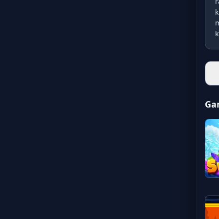
r
k
m
k
Ga