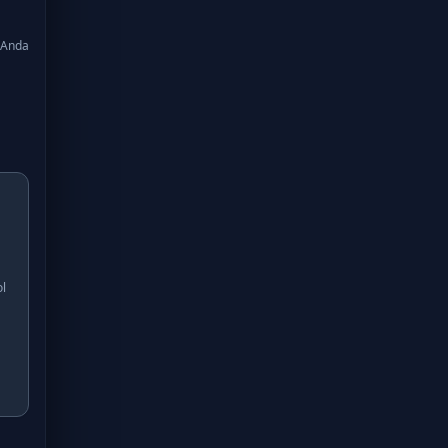
 Anda
l