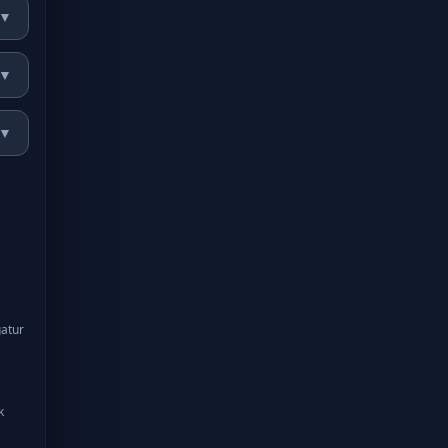
▼
▼
▼
atur
k