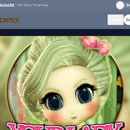
kslot88
Slot Gacor Terpercaya
B
Login
D