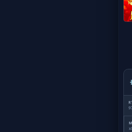
R
9
M
x