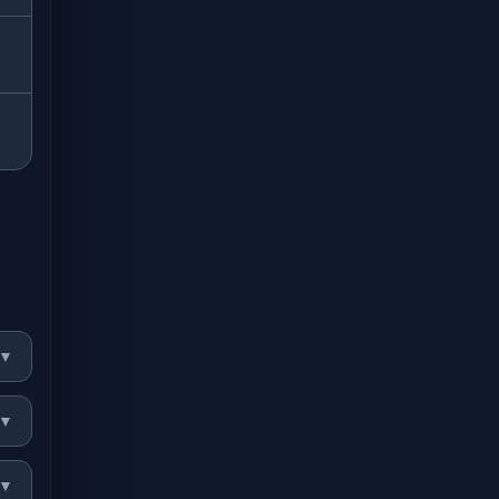
▼
▼
▼