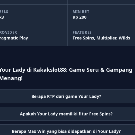
EELS
MIN BET
x3
Rp 200
ROVIDER
FEATURES
ragmatic Play
Free Spins, Multiplier, Wilds
Your Lady di Kakakslot88: Game Seru & Gampang
Menang!
Berapa RTP dari game Your Lady?
Apakah Your Lady memiliki fitur Free Spins?
Berapa Max Win yang bisa didapatkan di Your Lady?