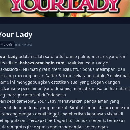
▶
Your Lady
PG Soft
RTP 96.8%
Your Lady
adalah salah satu judul game paling menarik yang kini
ersedia di
kakakslot88login.com
. Mainkan Your Lady di
akakslot88! Nikmati grafis memukau, fitur bonus melimpah, dan
eluang menang besar. Daftar & login sekarang untuk JP maksimal!
ame ini menggabungkan estetika visual yang elegan dengan
ekanisme permainan yang dinamis, menjadikannya pilihan utam
agi para pecinta slot di Indonesia.
ari segi gameplay, Your Lady menawarkan pengalaman yang
mersif dengan tema yang memikat. Simbol-simbol dalam game ini
irancang dengan detail tinggi, memberikan kepuasan visual di
etiap putaran. Terdapat berbagai fitur bonus menarik, termasuk
utaran gratis (free spins) dan pengganda kemenangan