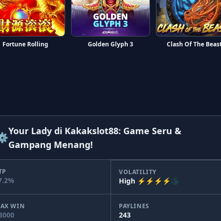
Fortune Rolling
Golden Glyph 3
Clash Of The Beas
Your Lady di Kakakslot88: Game Seru &
⚙️
Gampang Menang!
TP
VOLATILITY
7.2%
High ⚡⚡⚡⚡🌑
AX WIN
PAYLINES
8000
243