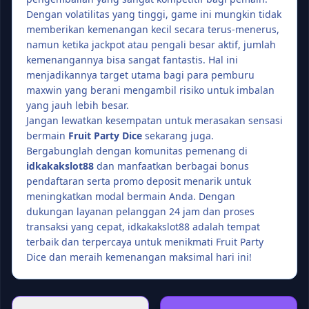
Dengan volatilitas yang tinggi, game ini mungkin tidak
memberikan kemenangan kecil secara terus-menerus,
namun ketika jackpot atau pengali besar aktif, jumlah
kemenangannya bisa sangat fantastis. Hal ini
menjadikannya target utama bagi para pemburu
maxwin yang berani mengambil risiko untuk imbalan
yang jauh lebih besar.
Jangan lewatkan kesempatan untuk merasakan sensasi
bermain
Fruit Party Dice
sekarang juga.
Bergabunglah dengan komunitas pemenang di
idkakakslot88
dan manfaatkan berbagai bonus
pendaftaran serta promo deposit menarik untuk
meningkatkan modal bermain Anda. Dengan
dukungan layanan pelanggan 24 jam dan proses
transaksi yang cepat, idkakakslot88 adalah tempat
terbaik dan terpercaya untuk menikmati Fruit Party
Dice dan meraih kemenangan maksimal hari ini!