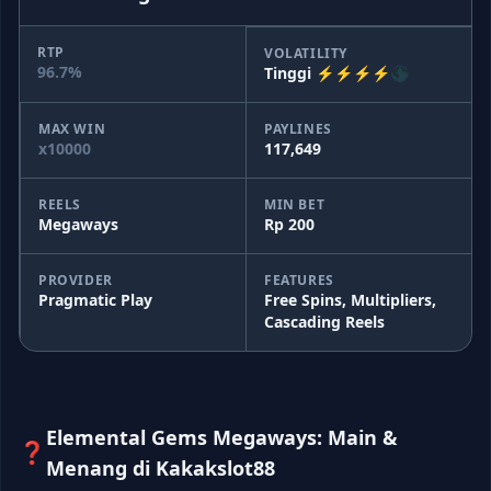
RTP
VOLATILITY
96.7%
Tinggi ⚡⚡⚡⚡🌑
MAX WIN
PAYLINES
x10000
117,649
REELS
MIN BET
Megaways
Rp 200
PROVIDER
FEATURES
Pragmatic Play
Free Spins, Multipliers,
Cascading Reels
Elemental Gems Megaways: Main &
❓
Menang di Kakakslot88