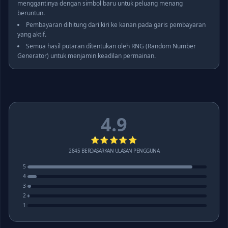
menggantinya dengan simbol baru untuk peluang menang
beruntun.
Pembayaran dihitung dari kiri ke kanan pada garis pembayaran
yang aktif.
Semua hasil putaran ditentukan oleh RNG (Random Number
Generator) untuk menjamin keadilan permainan.
4.9
⭐⭐⭐⭐⭐
2845 BERDASARKAN ULASAN PENGGUNA
5
4
3
2
1