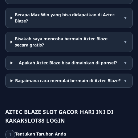
Berapa Max Win yang bisa didapatkan di Aztec
▼
Blaze?
Bisakah saya mencoba bermain Aztec Blaze
▼
secara gratis?
Apakah Aztec Blaze bisa dimainkan di ponsel?
▼
Bagaimana cara memulai bermain di Aztec Blaze?
▼
AZTEC BLAZE SLOT GACOR HARI INI DI
KAKAKSLOT88 LOGIN
Tentukan Taruhan Anda
1