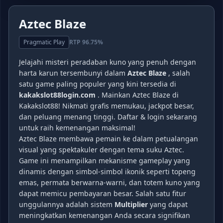
▶
Aztec Blaze
Pragmatic Play
RTP 96.75%
Jelajahi misteri peradaban kuno yang penuh dengan
harta karun tersembunyi dalam
Aztec Blaze
, salah
satu game paling populer yang kini tersedia di
kakakslot88login.com
. Mainkan Aztec Blaze di
Kakakslot88! Nikmati grafis memukau, jackpot besar,
dan peluang menang tinggi. Daftar & login sekarang
untuk raih kemenangan maksimal!
Aztec Blaze membawa pemain ke dalam petualangan
visual yang spektakuler dengan tema suku Aztec.
Game ini menampilkan mekanisme gameplay yang
dinamis dengan simbol-simbol ikonik seperti topeng
emas, permata berwarna-warni, dan totem kuno yang
dapat memicu pembayaran besar. Salah satu fitur
unggulannya adalah sistem
Multiplier
yang dapat
meningkatkan kemenangan Anda secara signifikan